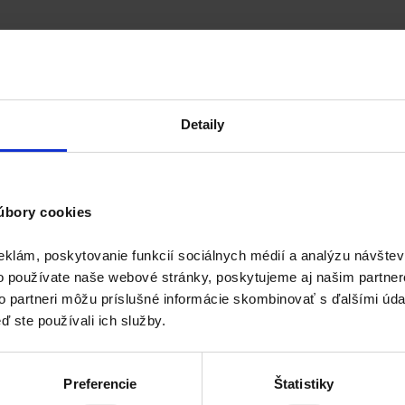
Detaily
úbory cookies
eklám, poskytovanie funkcií sociálnych médií a analýzu návšte
o používate naše webové stránky, poskytujeme aj našim partner
to partneri môžu príslušné informácie skombinovať s ďalšími údaj
ď ste používali ich služby.
Preferencie
Štatistiky