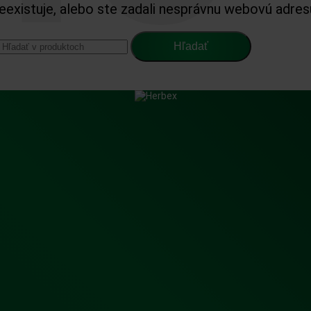
eexistuje, alebo ste zadali nesprávnu webovú adres
Hľadať