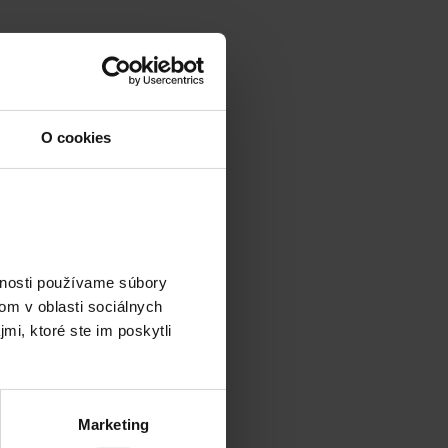
O cookies
vnosti používame súbory
om v oblasti sociálnych
mi, ktoré ste im poskytli
Marketing