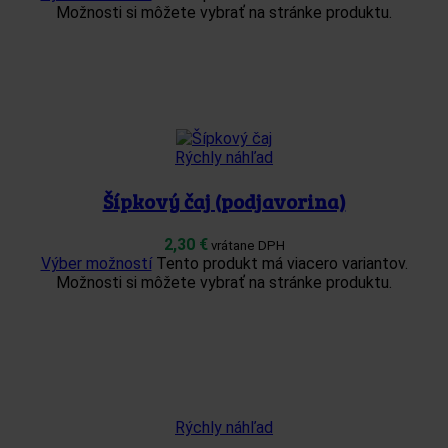
Možnosti si môžete vybrať na stránke produktu.
Rýchly náhľad
Šípkový čaj (podjavorina)
2,30
€
vrátane DPH
Výber možností
Tento produkt má viacero variantov.
Možnosti si môžete vybrať na stránke produktu.
Rýchly náhľad