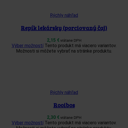
Rýchly náhľad
Repík lekársky (porciovaný čaj)
2,15
€
vrátane DPH
Výber možností
Tento produkt má viacero variantov.
Možnosti si môžete vybrať na stránke produktu.
Rýchly náhľad
Rooibos
2,30
€
vrátane DPH
Výber možností
Tento produkt má viacero variantov.