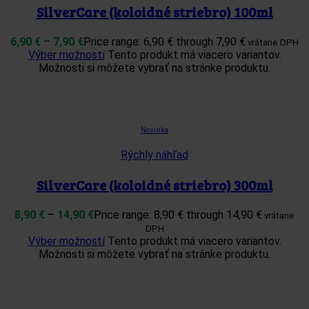
SilverCare (koloidné striebro) 100ml
6,90
€
–
7,90
€
Price range: 6,90 € through 7,90 €
vrátane DPH
Výber možností
Tento produkt má viacero variantov.
Možnosti si môžete vybrať na stránke produktu.
Novinka
Rýchly náhľad
SilverCare (koloidné striebro) 300ml
8,90
€
–
14,90
€
Price range: 8,90 € through 14,90 €
vrátane
DPH
Výber možností
Tento produkt má viacero variantov.
Možnosti si môžete vybrať na stránke produktu.