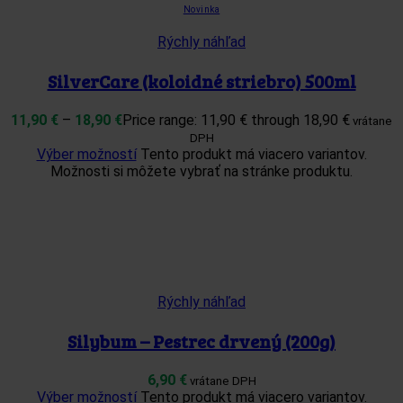
Novinka
Rýchly náhľad
SilverCare (koloidné striebro) 500ml
11,90
€
–
18,90
€
Price range: 11,90 € through 18,90 €
vrátane
DPH
Výber možností
Tento produkt má viacero variantov.
Možnosti si môžete vybrať na stránke produktu.
Rýchly náhľad
Silybum – Pestrec drvený (200g)
6,90
€
vrátane DPH
Výber možností
Tento produkt má viacero variantov.