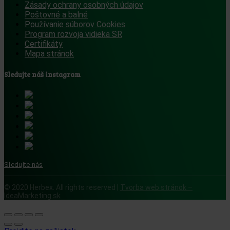
Zásady ochrany osobných údajov
Poštovné a balné
Používanie súborov Cookies
Program rozvoja vidieka SR
Certifikáty
Mapa stránok
Sledujte náš instagram
Sledujte nás
© 2020 Herbex. All rights reserved |
Tvorba web stránok –
IdeaMarketing.sk