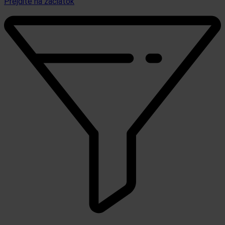
Prejdite na začiatok