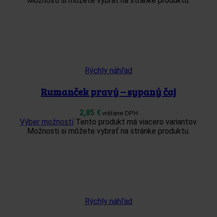
Možnosti si môžete vybrať na stránke produktu.
Rýchly náhľad
Rumanček pravý – sypaný čaj
2,85
€
vrátane DPH
Výber možností
Tento produkt má viacero variantov.
Možnosti si môžete vybrať na stránke produktu.
Rýchly náhľad