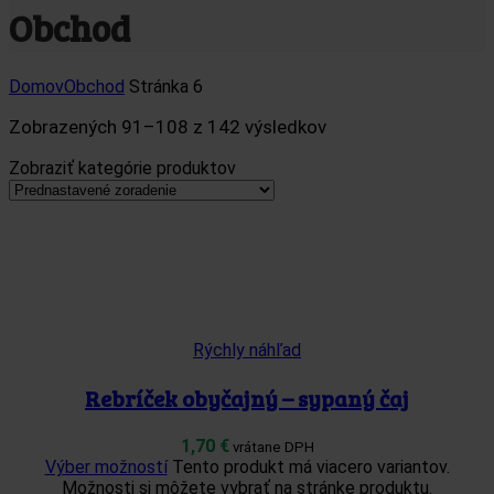
Obchod
Domov
Obchod
Stránka 6
Zobrazených 91–108 z 142 výsledkov
Zobraziť kategórie produktov
Rýchly náhľad
Rebríček obyčajný – sypaný čaj
1,70
€
vrátane DPH
Výber možností
Tento produkt má viacero variantov.
Možnosti si môžete vybrať na stránke produktu.