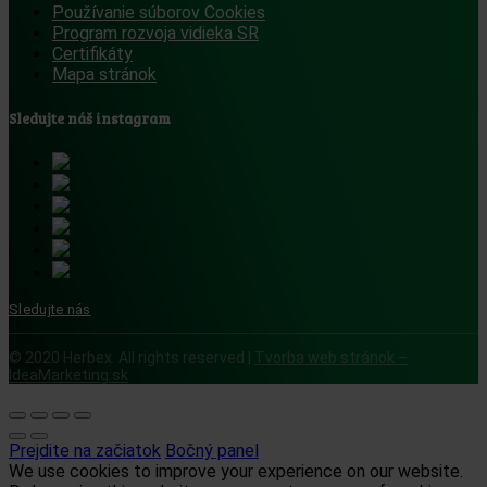
Používanie súborov Cookies
Program rozvoja vidieka SR
Certifikáty
Mapa stránok
Sledujte náš instagram
Sledujte nás
© 2020 Herbex. All rights reserved |
Tvorba web stránok –
IdeaMarketing.sk
Prejdite na začiatok
Bočný panel
We use cookies to improve your experience on our website.