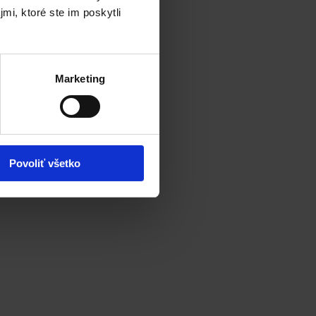
mi, ktoré ste im poskytli
so
Marketing
Povoliť všetko