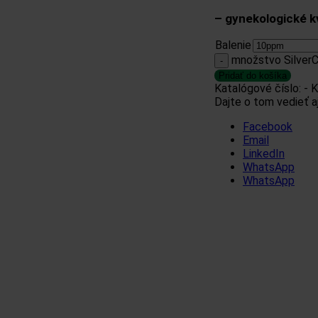
– gynekologické k
Balenie
množstvo SilverC
Pridať do košíka
Katalógové číslo:
-
K
Dajte o tom vedieť 
Facebook
Email
LinkedIn
WhatsApp
WhatsApp