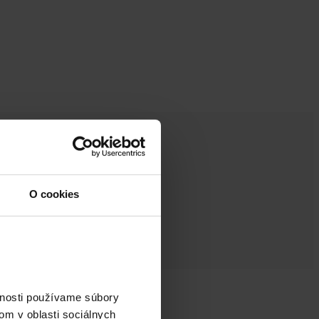
O cookies
vnosti používame súbory
om v oblasti sociálnych