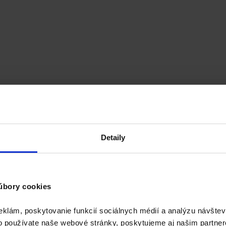
Detaily
úbory cookies
eklám, poskytovanie funkcií sociálnych médií a analýzu návšte
o používate naše webové stránky, poskytujeme aj našim partner