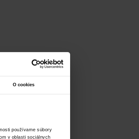
O cookies
vnosti používame súbory
om v oblasti sociálnych