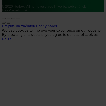
© 2020 Herbex. All rights reserved |
Tvorba web stránok –
IdeaMarketing.sk
Prejdite na začiatok
Bočný panel
We use cookies to improve your experience on our website.
By browsing this website, you agree to our use of cookies.
Prijať