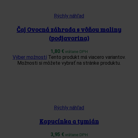
Rýchly náhľad
Čaj Ovocná záhrada s vôňou maliny
(podjavorina)
1,80
€
vrátane DPH
Výber možností
Tento produkt má viacero variantov.
Možnosti si môžete vybrať na stránke produktu.
Rýchly náhľad
Kapucínka a tymián
3,95
€
vrátane DPH