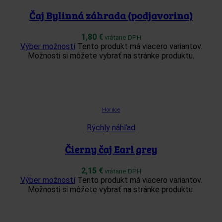
Čaj Bylinná záhrada (podjavorina)
1,80
€
vrátane DPH
Výber možností
Tento produkt má viacero variantov.
Možnosti si môžete vybrať na stránke produktu.
Horúce
Rýchly náhľad
Čierny čaj Earl grey
2,15
€
vrátane DPH
Výber možností
Tento produkt má viacero variantov.
Možnosti si môžete vybrať na stránke produktu.