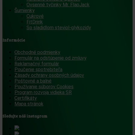
Ovsenné tyčinky Mr. FlapJack
Šumienky
Cukrové
FitDrink
So sladidlom steviol-glykozidy
Informácie
Obchodné podmienky
Formulár na odstúpenie od zmluvy
Reklamačný formulár
Poučenie spotrebiteľa
Zásady ochrany osobných údajov
Poštovné a balné
Používanie súborov Cookies
Program rozvoja vidieka SR
Certifikáty
Mapa stránok
Sledujte náš instagram