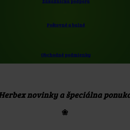
Zákaznícka podpora
Poštovné a balné
Obchodné podmienky
Herbex novinky a špeciálna ponuk
❀