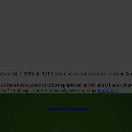
 do 24. 7. 2026 do 12:00, ktoré sú do tohto času zaplatené (ka
 času neuhradené (platba nepripísaná na náš účet) budú vybavo
ónu
* Obal čaju je podľa vzoru Myjavského kroja
Kúpiť čaje
Doprava zadarmo