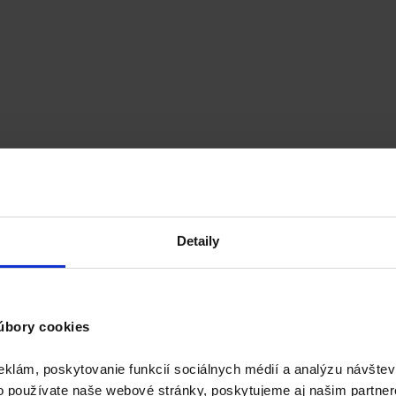
Detaily
úbory cookies
eklám, poskytovanie funkcií sociálnych médií a analýzu návšte
o používate naše webové stránky, poskytujeme aj našim partner