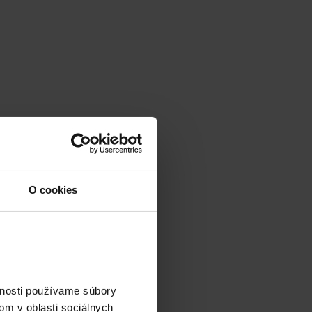
O cookies
vnosti používame súbory
om v oblasti sociálnych