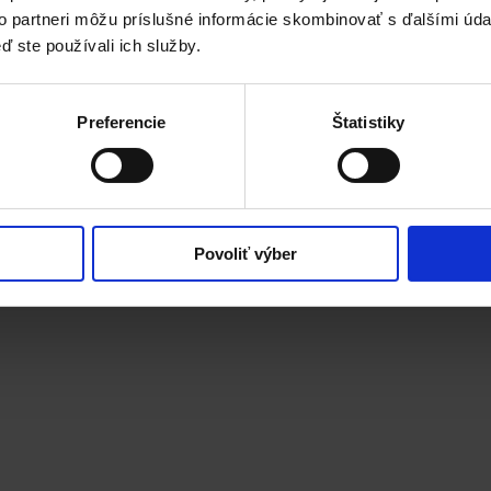
to partneri môžu príslušné informácie skombinovať s ďalšími údaj
ď ste používali ich služby.
Preferencie
Štatistiky
Povoliť výber
r