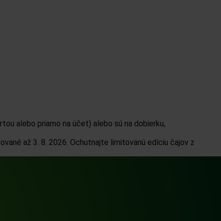
rtou alebo priamo na účet) alebo sú na dobierku,
vané až 3. 8. 2026.
Ochutnajte limitovanú edíciu čajov z