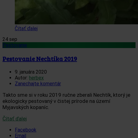
Čítať ďalej
24
sep
Pestovanie
Pestovanie Nechtíka 2019
9. januára 2020
Autor:
herbex
Zanechajte komentár
Takto sme si v roku 2019 ručne zberali Nechtík, ktorý je
ekologicky pestovaný v čistej prírode na území
Myjavských kopaníc.
Čítať ďalej
Facebook
Email