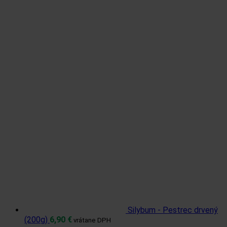
Silybum - Pestrec drvený
(200g)
6,90
€
vrátane DPH