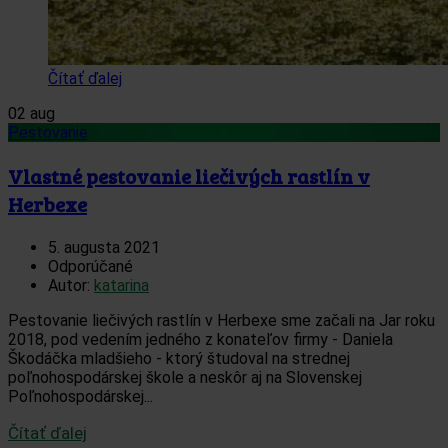
Čítať ďalej
02
aug
Pestovanie
Vlastné pestovanie liečivých rastlín v
Herbexe
5. augusta 2021
Odporúčané
Autor:
katarina
Pestovanie liečivých rastlín v Herbexe sme začali na Jar roku
2018, pod vedením jedného z konateľov firmy - Daniela
Škodáčka mladšieho - ktorý študoval na strednej
poľnohospodárskej škole a neskôr aj na Slovenskej
Poľnohospodárskej...
Čítať ďalej