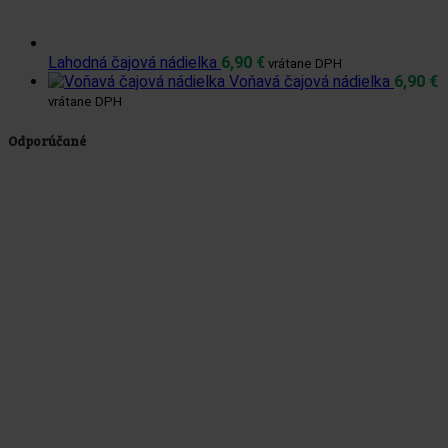
Lahodná čajová nádielka
6,90
€
vrátane DPH
Voňavá čajová nádielka
6,90
€
vrátane DPH
Odporúčané