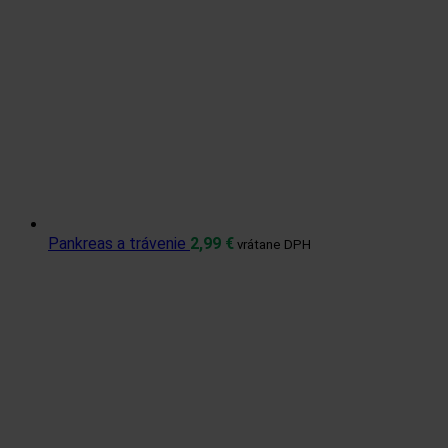
Pankreas a trávenie
2,99
€
vrátane DPH