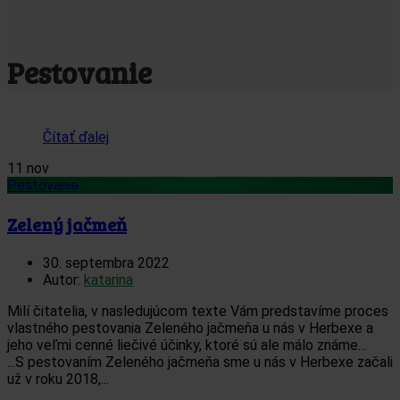
Pestovanie
Čítať ďalej
11
nov
Pestovanie
Zelený jačmeň
30. septembra 2022
Autor:
katarina
Milí čitatelia, v nasledujúcom texte Vám predstavíme proces
vlastného pestovania Zeleného jačmeňa u nás v Herbexe a
jeho veľmi cenné liečivé účinky, ktoré sú ale málo známe…
...S pestovaním Zeleného jačmeňa sme u nás v Herbexe začali
už v roku 2018,...