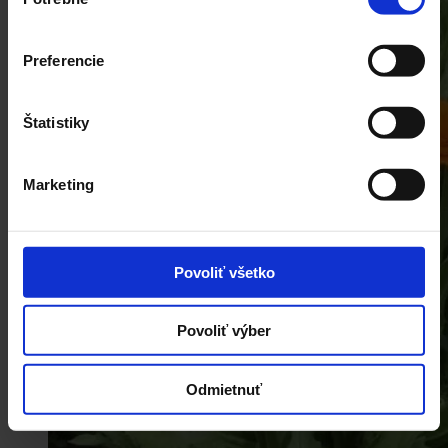
súhlasu
Preferencie
Štatistiky
Marketing
Povoliť všetko
Povoliť výber
Odmietnuť