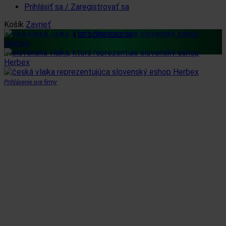
Prihlásiť sa / Zaregistrovať sa
Košík
Zavrieť
+421 32 77 421 12
|
info@herbex.sk
Prihlásenie pre firmy