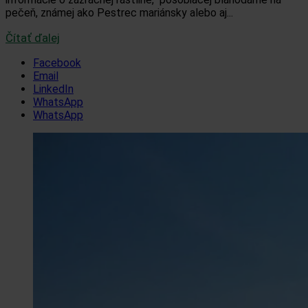
pečeň, známej ako Pestrec mariánsky alebo aj...
Čítať ďalej
Facebook
Email
LinkedIn
WhatsApp
WhatsApp